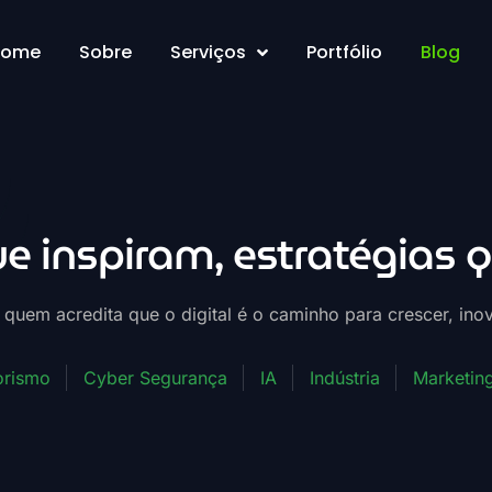
Home
Sobre
Serviços
Portfólio
Blog
e inspiram, estratégias 
uem acredita que o digital é o caminho para crescer, inov
rismo
Cyber Segurança
IA
Indústria
Marketing