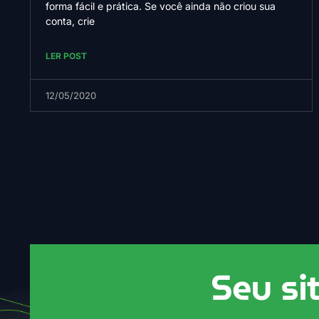
forma fácil e prática. Se você ainda não criou sua
conta, crie
LER POST
12/05/2020
Seu si