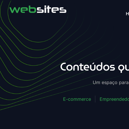
Conteúdos qu
Um espaço para q
E-commerce
Empreendedo