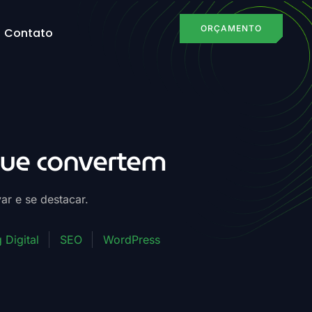
ORÇAMENTO
Contato
que convertem
ar e se destacar.
 Digital
SEO
WordPress