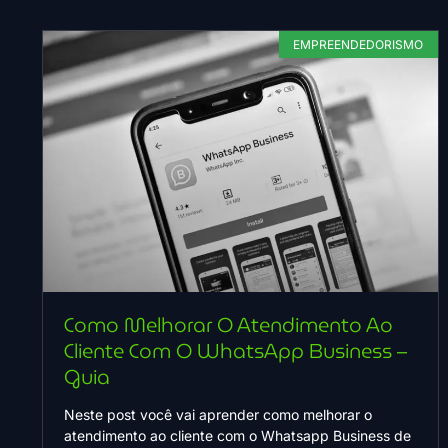
EMPREENDEDORISMO
Como Melhorar O Atendimento Ao
Cliente Com O WhatsApp Business –
Guia
Neste post você vai aprender como melhorar o
atendimento ao cliente com o Whatsapp Business de