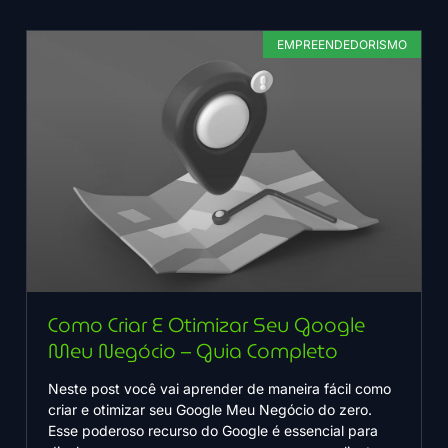
EMPREENDEDORISMO
Como Criar E Otimizar Seu Google
Meu Negócio – Guia Completo
Neste post você vai aprender de maneira fácil como
criar e otimizar seu Google Meu Negócio do zero.
Esse poderoso recurso do Google é essencial para