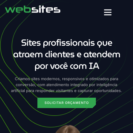
Sites profissionais que
atraem clientes e
atendem
por você com IA
Criamos sites modernos, responsivos e otimizados para
conversão, com atendimento integrado por inteligência
artificial para responder visitantes e capturar oportunidades.
SOLICITAR ORÇAMENTO