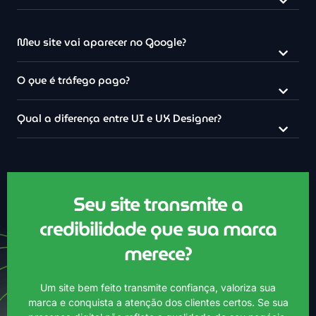
Meu site vai aparecer no Google?
O que é tráfego pago?
Qual a diferença entre UI e UX Designer?
Seu site transmite a
Lumo IA
credibilidade que sua marca
Online agora
merece?
Um site bem feito transmite confiança, valoriza sua
marca e conquista a atenção dos clientes certos. Se sua