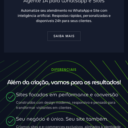
Agente IA para Whatsapp e Sites
Automatize seu atendimento no WhatsApp e Site com
inteligência artificial. Respostas rápidas, personalizadas e
disponíveis 24h para seus clientes.
SAIBA MAIS
DIFERENCIAIS
Além da criação, vamos para os resultados!
Sites focados em performance e conversão
Construídos com design moderno, responsivo e pensado para
transformar visitantes em clientes.
Seu negócio é único. Seu site também.
Criamos sites e e-commerces exclusivos, alinhados à identidade