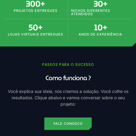
300
+
30
+
PROJETOS ENTREGUES
NICHOS DIFERENTES
ATENDIDOS
50
+
10
+
LOJAS VIRTUAIS ENTREGUES
ANOS DE EXPERIÊNCIA
PASSOS PARA O SUCESSO
Como funciona ?
Você explica sua ideia, nós criamos a solução. Você colhe os
resultados. Clique abaixo e vamos conversar sobre o seu
projeto:
FALE CONOSCO