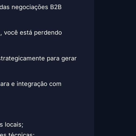
 das negociações B2B
s, você está perdendo
estrategicamente para gerar
lara e integração com
 locais;
ões técnicas;