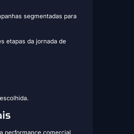
campanhas segmentadas para
s etapas da jornada de
escolhida.
ais
 na performance comercial