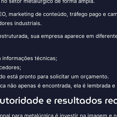
no setor metalúrgico de forma ampla.
 SEO, marketing de conteúdo, tráfego pago e 
ores industriais.
estruturada, sua empresa aparece em diferente
 informações técnicas;
cedores;
do está pronto para solicitar um orçamento.
ca não apenas é encontrada, ela é lembrada e 
utoridade e resultados re
sional para metalúrgica é investir na imagem e