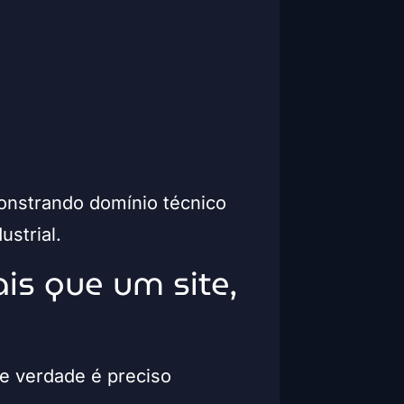
onstrando domínio técnico
strial.
ais que um site,
de verdade é preciso