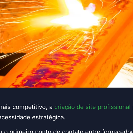
is competitivo, a
criação de site profissional
ecessidade estratégica.
u o primeiro ponto de contato entre fornecedor