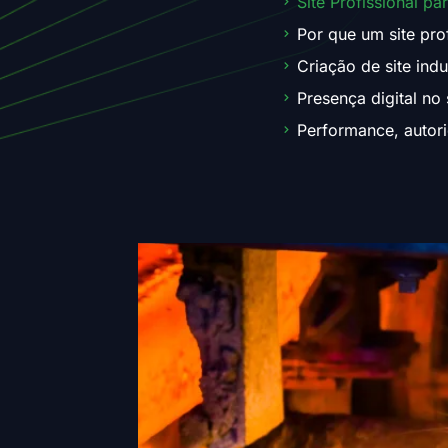
Site Profissional pa
Por que um site pro
Criação de site indu
Presença digital no
Performance, autori