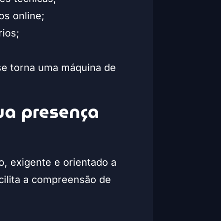
os online;
ios;
 se torna uma máquina de
sua presença
co, exigente e orientado a
cilita a compreensão de