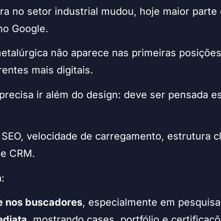
 no setor industrial mudou, hoje maior parte
o Google.
 metalúrgica não aparece nas primeiras posiçõe
entes mais digitais.
l precisa ir além do design: deve ser pensada 
 SEO, velocidade de carregamento, estrutura c
 e CRM.
:
de nos buscadores
, especialmente em pesquisas
ediata
, mostrando cases, portfólio e certificaç