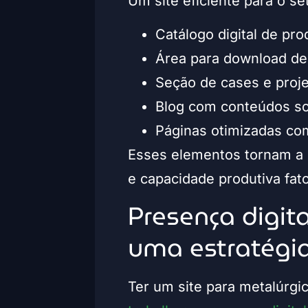
Um site eficiente para o se
Catálogo digital de pr
Área para download de 
Seção de cases e proje
Blog com conteúdos sob
Páginas otimizadas com
Esses elementos tornam a 
e capacidade produtiva fat
Presença digita
uma estratégi
Ter um site para metalúrgi