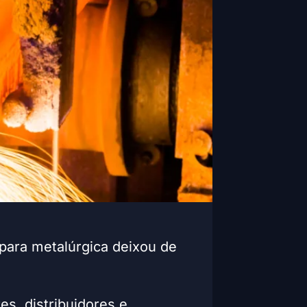
para metalúrgica deixou de
es, distribuidores e