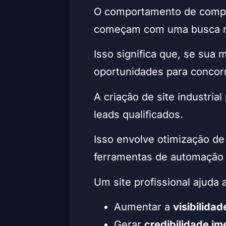
O comportamento de compra
começam com uma busca n
Isso significa que, se sua
oportunidades para concorr
A criação de site industria
leads qualificados.
Isso envolve otimização de
ferramentas de automação
Um site profissional ajuda a
Aumentar a
visibilida
Gerar
credibilidade im