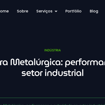
Home
Sobre
Serviços
Portfólio
Blog
INDÚSTRIA
ara Metalúrgica: perform
setor industrial