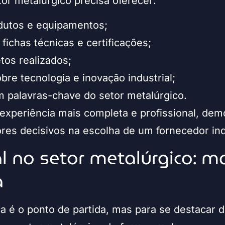
tor metalúrgico precisa oferecer:
odutos e equipamentos;
fichas técnicas e certificações;
tos realizados;
re tecnologia e inovação industrial;
 palavras-chave do setor metalúrgico.
experiência mais completa e profissional, dem
ores decisivos na escolha de um fornecedor indu
l no setor metalúrgico: m
a
ca é o ponto de partida, mas para se destacar 