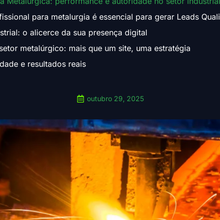
ra Metalúrgica: performance e autoridade no setor industria
fissional para metalurgia é essencial para gerar Leads Qual
strial: o alicerce da sua presença digital
 setor metalúrgico: mais que um site, uma estratégia
dade e resultados reais
outubro 29, 2025