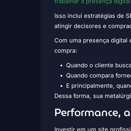
trabalhar a presença digital
Isso inclui estratégias de
atingir decisores e comprad
Com uma presença digital 
compra:
Quando o cliente busca
Quando compara forne
E principalmente, quan
Dessa forma, sua metalúrgi
Performance, a
Investir em um site profis