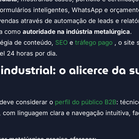
 formulários inteligentes, WhatsApp e orçament
endas através de automação de leads e relatór
sa como
autoridade na indústria metalúrgica
.
tégia de conteúdo,
SEO
e
tráfego pago
, o site
el 24 horas por dia.
 industrial: o alicerce da 
l deve considerar o
perfil do público B2B
: técni
com linguagem clara e navegação intuitiva, fa