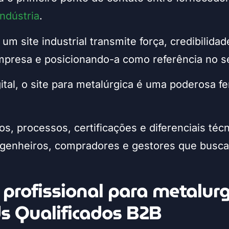
indústria
.
 site industrial transmite força, credibilidade
mpresa e posicionando-a como referência no se
gital, o site para metalúrgica é uma poderosa 
os, processos, certificações e diferenciais téc
enheiros, compradores e gestores que buscam
 profissional para metalurg
ds Qualificados B2B