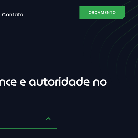
ORÇAMENTO
Contato
ance e autoridade no