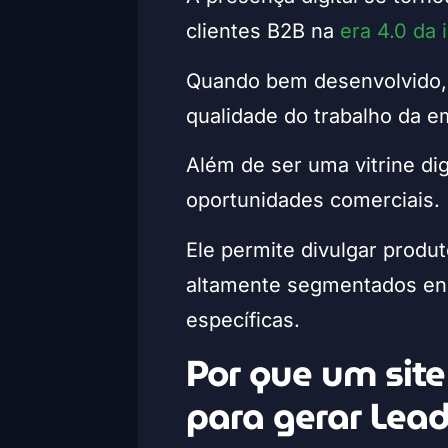
clientes B2B na
era 4.0 da 
Quando bem desenvolvido, um
qualidade do trabalho da e
Além de ser uma vitrine di
oportunidades comerciais.
Ele permite divulgar produt
altamente segmentados eng
específicas.
Por que um site
para gerar Lea