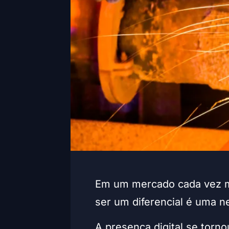
Em um mercado cada vez ma
ser um diferencial é uma n
A presença digital se torno