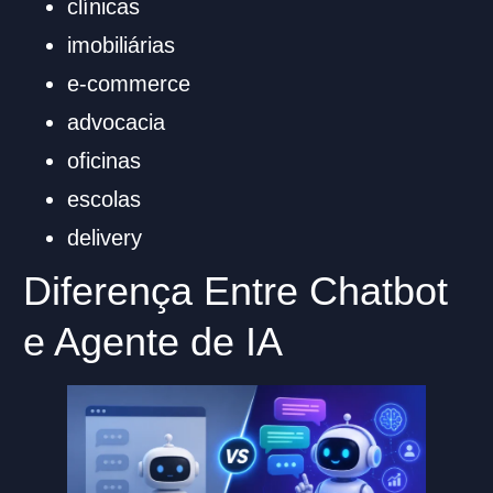
clínicas
imobiliárias
e-commerce
advocacia
oficinas
escolas
delivery
Diferença Entre Chatbot
e Agente de IA
Lumo IA
Online agora