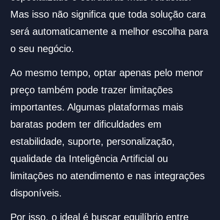
Mas isso não significa que toda solução cara
será automaticamente a melhor escolha para
o seu negócio.
Ao mesmo tempo, optar apenas pelo menor
preço também pode trazer limitações
importantes. Algumas plataformas mais
baratas podem ter dificuldades em
estabilidade, suporte, personalização,
qualidade da Inteligência Artificial ou
limitações no atendimento e nas integrações
disponíveis.
Por isso, o ideal é buscar equilíbrio entre