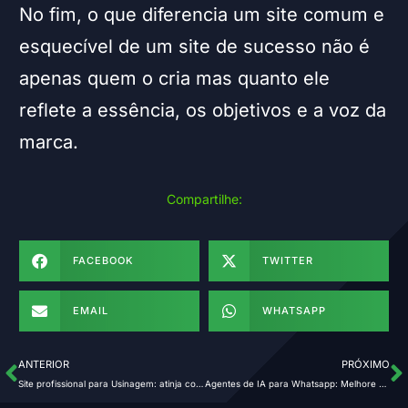
No fim, o que diferencia um site comum e
esquecível de um site de sucesso não é
apenas quem o cria mas quanto ele
reflete a essência, os objetivos e a voz da
marca.
Compartilhe:
FACEBOOK
TWITTER
EMAIL
WHATSAPP
ANTERIOR
PRÓXIMO
Site profissional para Usinagem: atinja cotações B2B de alto valor
Agentes de IA para Whatsapp: Melhore o atendimento ao cliente e aposente o chatbot