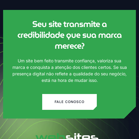
Seu site transmite a
Lumo IA
credibilidade que sua marca
Online agora
merece?
Um site bem feito transmite confiança, valoriza sua
marca e conquista a atenção dos clientes certos. Se sua
presença digital não reflete a qualidade do seu negócio,
está na hora de mudar isso.
FALE CONOSCO