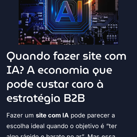
Quando fazer site com
IA? A economia que
pode custar caro à
estratégia B2B
Fazer um
site com IA
pode parecer a
escolha ideal quando o objetivo é “ter
algo rápido e barato no ar”. Mas essa