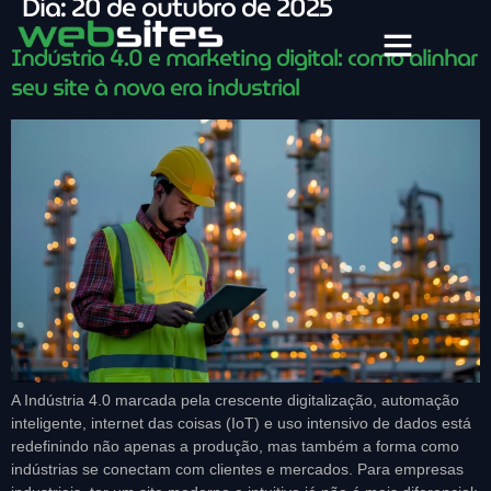
Dia:
20 de outubro de 2025
Indústria 4.0 e marketing digital: como alinhar
seu site à nova era industrial
A Indústria 4.0 marcada pela crescente digitalização, automação
inteligente, internet das coisas (IoT) e uso intensivo de dados está
redefinindo não apenas a produção, mas também a forma como
indústrias se conectam com clientes e mercados. Para empresas